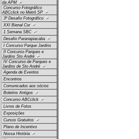
da APM
Concurso Fotográfico
ABCclick no Metrô SP
3º Desafio Fotográfico
XXI Bienal Cor
1 Semana SBC
Desafio Paranapiacaba
I Concurso Parque Jardins
II Concurso Parques e
Jardins Sto André
IV Concurso de Parques e
Jardins de Sto André
Agenda de Eventos
Encontros
Comunicados aos sócios
Boletins Antigos
Concurso ABCclick
Livros de Fotos
Exposições
Cursos Gratuitos
Plano de Incentivo
Nossa História