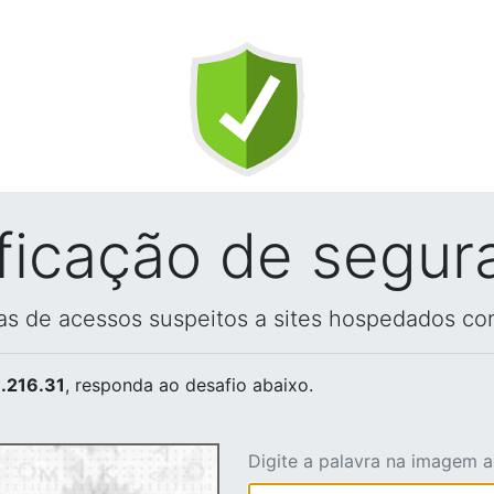
ificação de segur
vas de acessos suspeitos a sites hospedados co
.216.31
, responda ao desafio abaixo.
Digite a palavra na imagem 