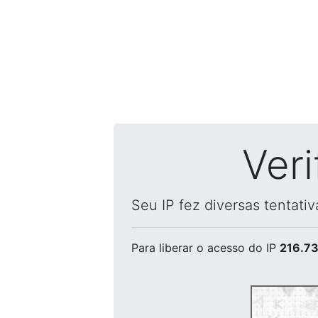
Ver
Seu IP fez diversas tentati
Para liberar o acesso
do IP
216.73