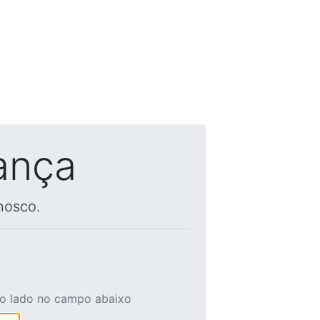
ança
nosco.
ao lado no campo abaixo